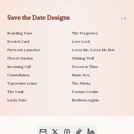
Save the Date Designs
18
Boarding Pass
The Frequency
Scratch Card
Love Lock
Firework Launcher
Loves Me, Loves Me Not
Flower Garden
Wishing Well
Incoming Call
Frozen in Time
Constellation
Music Box
Typewriter Letter
The Piñata
The Vault
Fortune Cookie
Lucky Date
Northern Lights