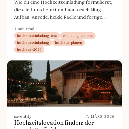
Wie du eine Hochzeitseinladung formulierst,
die alle Infos liefert und nach euch klingt.
Aufbau, Anrede, heikle Faelle und fertige
Bausteine, gebuendelt.
4 min read
hochzeitseinladung-text
einladung-etikette
hochzeitseinladung
hochzeit-planen
hochzeit-2026
saventify
7. MÄRZ 2026
Hochzeitslocation finden: der