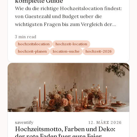
komplette Guide
Wie du die richtige Hochzeitslocation findest:
von Gaestezahl und Budget ueber die
wichtigsten Fragen bis zum Vergleich der
Location-Typen. Der vollstaendige Leitfaden.
3 min read
hochzeitslocation
hochzeit-location
hochzeit-planen
location-suche
hochzeit-2026
saventify
12. MÄRZ 2026
Hochzeitsmotto, Farben und Deko:
der rote Faden fuer eure Feier