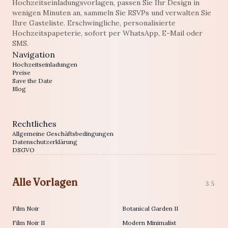
Hochzeitseinladungsvorlagen, passen Sie Ihr Design in
wenigen Minuten an, sammeln Sie RSVPs und verwalten Sie
Ihre Gasteliste. Erschwingliche, personalisierte
Hochzeitspapeterie, sofort per WhatsApp, E-Mail oder
SMS.
Navigation
Hochzeitseinladungen
Preise
Save the Date
Blog
Rechtliches
Allgemeine Geschäftsbedingungen
Datenschutzerklärung
DSGVO
Alle Vorlagen
35
Film Noir
Botanical Garden II
Film Noir II
Modern Minimalist