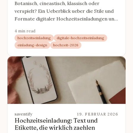
Botanisch, cineastisch, klassisch oder
verspielt? Ein Ueberblick ueber die Stile und
Formate digitaler Hochzeitseinladungen und
welcher zu eurer Feier passt.
4 min read
hochzeitseinladung
digitale-hochzeitseinladung
einladung-design
hochzeit-2026
saventify
19. FEBRUAR 2026
Hochzeitseinladung: Text und
Etikette, die wirklich zaehlen