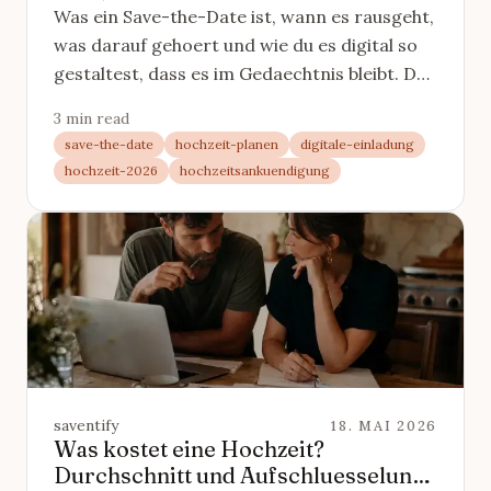
Was ein Save-the-Date ist, wann es rausgeht,
was darauf gehoert und wie du es digital so
gestaltest, dass es im Gedaechtnis bleibt. Der
komplette Leitfaden.
3 min read
save-the-date
hochzeit-planen
digitale-einladung
hochzeit-2026
hochzeitsankuendigung
saventify
18. MAI 2026
Was kostet eine Hochzeit?
Durchschnitt und Aufschluesselung