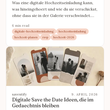
Was eine digitale Hochzeitseinladung kann,
was hineingehoert und wie du sie verschickst,
ohne dass sie in der Galerie verschwindet.
Der komplette Leitfaden mit Vergleich,
6 min read
Timing und Beispielen.
digitale-hochzeitseinladung
hochzeitseinladung
hochzeit-planen
rsvp
hochzeit-2026
saventify
9. APRIL 2026
Digitale Save the Date Ideen, die im
Gedaechtnis bleiben