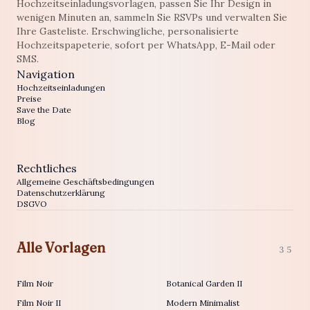
Hochzeitseinladungsvorlagen, passen Sie Ihr Design in
wenigen Minuten an, sammeln Sie RSVPs und verwalten Sie
Ihre Gasteliste. Erschwingliche, personalisierte
Hochzeitspapeterie, sofort per WhatsApp, E-Mail oder
SMS.
Navigation
Hochzeitseinladungen
Preise
Save the Date
Blog
Rechtliches
Allgemeine Geschäftsbedingungen
Datenschutzerklärung
DSGVO
Alle Vorlagen
35
Film Noir
Botanical Garden II
Film Noir II
Modern Minimalist