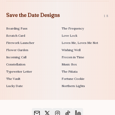
Save the Date Designs
18
Boarding Pass
The Frequency
Scratch Card
Love Lock
Firework Launcher
Loves Me, Loves Me Not
Flower Garden
Wishing Well
Incoming Call
Frozen in Time
Constellation
Music Box
Typewriter Letter
The Piñata
The Vault
Fortune Cookie
Lucky Date
Northern Lights