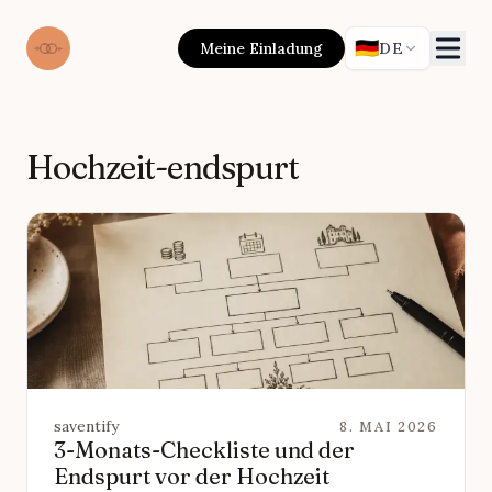
🇩🇪
Meine Einladung
DE
Hochzeit-endspurt
saventify
8. MAI 2026
3-Monats-Checkliste und der
Endspurt vor der Hochzeit