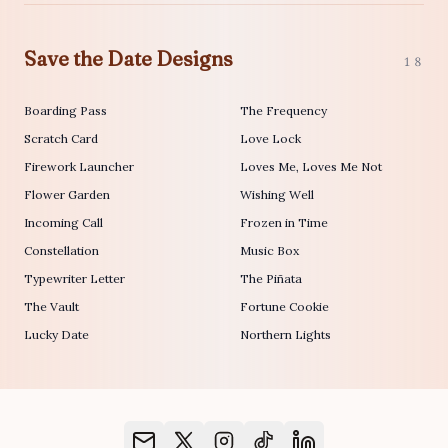
Save the Date Designs
18
Boarding Pass
The Frequency
Scratch Card
Love Lock
Firework Launcher
Loves Me, Loves Me Not
Flower Garden
Wishing Well
Incoming Call
Frozen in Time
Constellation
Music Box
Typewriter Letter
The Piñata
The Vault
Fortune Cookie
Lucky Date
Northern Lights