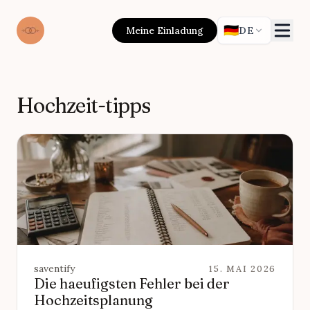
🇩🇪
Meine Einladung
DE
Hochzeit-tipps
saventify
15. MAI 2026
Die haeufigsten Fehler bei der
Hochzeitsplanung