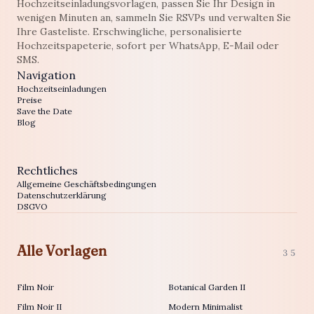
Hochzeitseinladungsvorlagen, passen Sie Ihr Design in
wenigen Minuten an, sammeln Sie RSVPs und verwalten Sie
Ihre Gasteliste. Erschwingliche, personalisierte
Hochzeitspapeterie, sofort per WhatsApp, E-Mail oder
SMS.
Navigation
Hochzeitseinladungen
Preise
Save the Date
Blog
Rechtliches
Allgemeine Geschäftsbedingungen
Datenschutzerklärung
DSGVO
Alle Vorlagen
35
Film Noir
Botanical Garden II
Film Noir II
Modern Minimalist