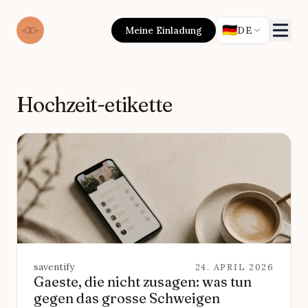
🇩🇪
Meine Einladung
DE
Hochzeit-etikette
saventify
24. APRIL 2026
Gaeste, die nicht zusagen: was tun
gegen das grosse Schweigen