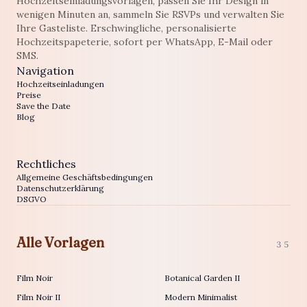
Hochzeitseinladungsvorlagen, passen Sie Ihr Design in
wenigen Minuten an, sammeln Sie RSVPs und verwalten Sie
Ihre Gasteliste. Erschwingliche, personalisierte
Hochzeitspapeterie, sofort per WhatsApp, E-Mail oder
SMS.
Navigation
Hochzeitseinladungen
Preise
Save the Date
Blog
Rechtliches
Allgemeine Geschäftsbedingungen
Datenschutzerklärung
DSGVO
Alle Vorlagen
35
Film Noir
Botanical Garden II
Film Noir II
Modern Minimalist