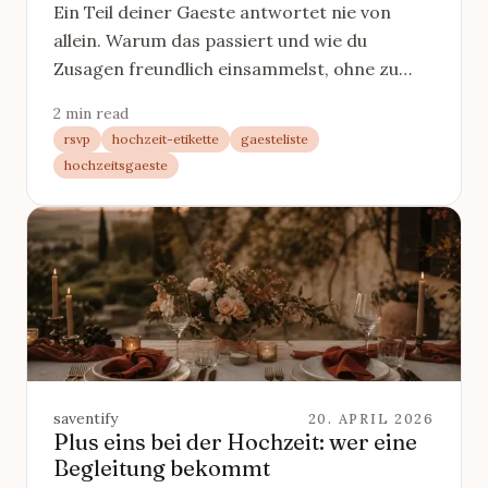
Ein Teil deiner Gaeste antwortet nie von
allein. Warum das passiert und wie du
Zusagen freundlich einsammelst, ohne zu
betteln und ohne den Abend zu gefaehrden.
2 min read
rsvp
hochzeit-etikette
gaesteliste
hochzeitsgaeste
saventify
20. APRIL 2026
Plus eins bei der Hochzeit: wer eine
Begleitung bekommt