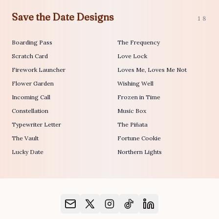
Save the Date Designs
18
Boarding Pass
The Frequency
Scratch Card
Love Lock
Firework Launcher
Loves Me, Loves Me Not
Flower Garden
Wishing Well
Incoming Call
Frozen in Time
Constellation
Music Box
Typewriter Letter
The Piñata
The Vault
Fortune Cookie
Lucky Date
Northern Lights