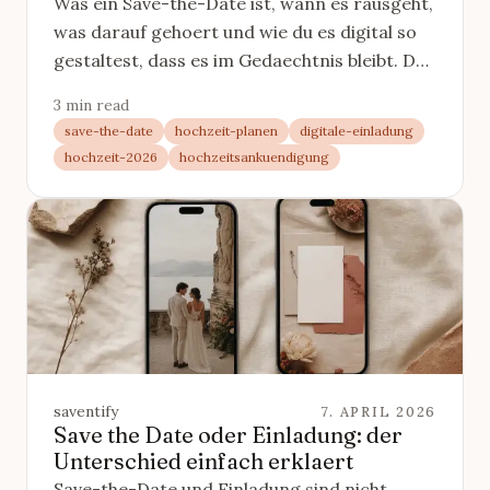
Was ein Save-the-Date ist, wann es rausgeht,
was darauf gehoert und wie du es digital so
gestaltest, dass es im Gedaechtnis bleibt. Der
komplette Leitfaden.
3 min read
save-the-date
hochzeit-planen
digitale-einladung
hochzeit-2026
hochzeitsankuendigung
saventify
7. APRIL 2026
Save the Date oder Einladung: der
Unterschied einfach erklaert
Save-the-Date und Einladung sind nicht