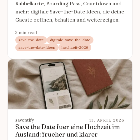
Rubbelkarte, Boarding Pass, Countdown und
mehr: digitale Save-the-Date Ideen, die deine
Gaeste oeffnen, behalten und weiterzeigen.
3 min read
save-the-date
digitale-save-the-date
save-the-date-ideen
hochzeit-2026
saventify
13. APRIL 2026
Save the Date fuer eine Hochzeit im
Ausland: frueher und klarer