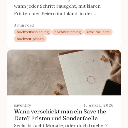
wann jeder Schritt rausgeht, mit klaren
Fristen fuer Feiern im Inland, in der
Hochsaison und im Ausland.
3 min read
hochzeitseinladung
hochzeit-timing
save-the-date
hochzeit-planen
saventify
1. APRIL 2026
Wann verschickt man ein Save the
Date? Fristen und Sonderfaelle
Sechs bis acht Monate, oder doch frueher?