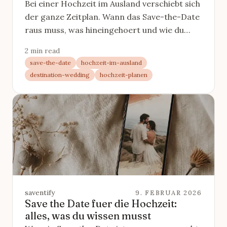
Bei einer Hochzeit im Ausland verschiebt sich
der ganze Zeitplan. Wann das Save-the-Date
raus muss, was hineingehoert und wie du
Gaesten die Anreise erleichterst.
2 min read
save-the-date
hochzeit-im-ausland
destination-wedding
hochzeit-planen
saventify
9. FEBRUAR 2026
Save the Date fuer die Hochzeit:
alles, was du wissen musst