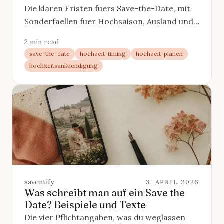
Die klaren Fristen fuers Save-the-Date, mit
Sonderfaellen fuer Hochsaison, Ausland und
Feiern ausserhalb der Saison.
2 min read
save-the-date
hochzeit-timing
hochzeit-planen
hochzeitsankuendigung
saventify
3. APRIL 2026
Was schreibt man auf ein Save the
Date? Beispiele und Texte
Die vier Pflichtangaben, was du weglassen