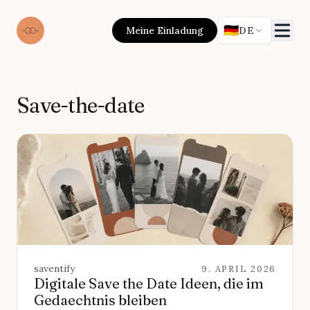
🇩🇪
Meine Einladung
DE
Save-the-date
saventify
9. APRIL 2026
Digitale Save the Date Ideen, die im
Gedaechtnis bleiben