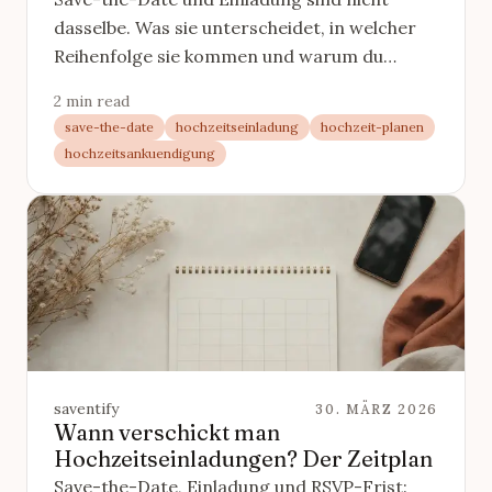
dasselbe. Was sie unterscheidet, in welcher
Reihenfolge sie kommen und warum du
beides brauchst, kurz erklaert.
2 min read
save-the-date
hochzeitseinladung
hochzeit-planen
hochzeitsankuendigung
saventify
30. MÄRZ 2026
Wann verschickt man
Hochzeitseinladungen? Der Zeitplan
Save-the-Date, Einladung und RSVP-Frist: