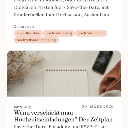
Die klaren Fristen fuers Save-the-Date, mit
Sonderfaellen fuer Hochsaison, Ausland und
Feiern ausserhalb der Saison.
2 min read
save-the-date
hochzeit-timing
hochzeit-planen
hochzeitsankuendigung
saventify
30. MÄRZ 2026
Wann verschickt man
Hochzeitseinladungen? Der Zeitplan
Save-the-Date, Einladung und RSVP-Frist: