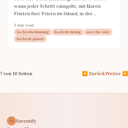
wann jeder Schritt rausgeht, mit klaren
Fristen fuer Feiern im Inland, in der
Hochsaison und im Ausland.
3 min read
hochzeitseinladung
hochzeit-timing
save-the-date
hochzeit-planen
7 von 10 Seiten
◀
Zurück
Weiter
▶
Saventify