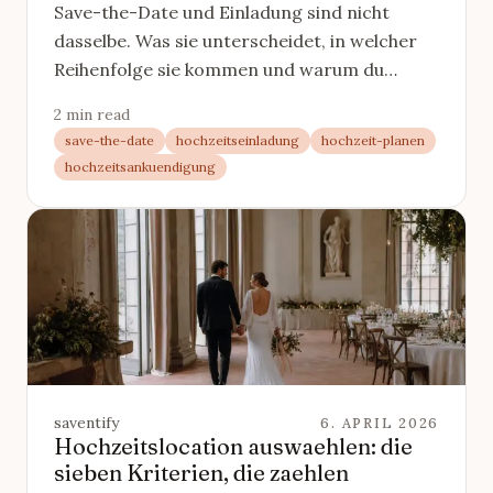
Save-the-Date und Einladung sind nicht
dasselbe. Was sie unterscheidet, in welcher
Reihenfolge sie kommen und warum du
beides brauchst, kurz erklaert.
2 min read
save-the-date
hochzeitseinladung
hochzeit-planen
hochzeitsankuendigung
saventify
6. APRIL 2026
Hochzeitslocation auswaehlen: die
sieben Kriterien, die zaehlen