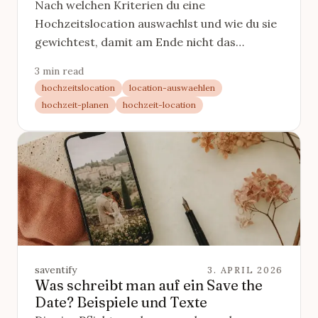
Nach welchen Kriterien du eine
Hochzeitslocation auswaehlst und wie du sie
gewichtest, damit am Ende nicht das
huebscheste, sondern das passendste
3 min read
gewinnt.
hochzeitslocation
location-auswaehlen
hochzeit-planen
hochzeit-location
saventify
3. APRIL 2026
Was schreibt man auf ein Save the
Date? Beispiele und Texte