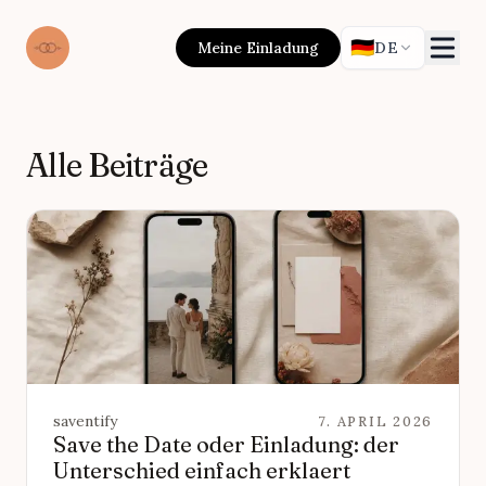
🇩🇪
Meine Einladung
DE
Alle Beiträge
saventify
7. APRIL 2026
Save the Date oder Einladung: der
Unterschied einfach erklaert