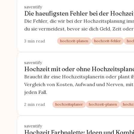
saventify
Die haeufigsten Fehler bei der Hochze
Die Fehler, die wir bei der Hochzeitsplanung i
du sie vermeidest, bevor sie dich Geld, Zeit ode
3 min read
hochzeit-planen
hochzeit-fehler
hoc
saventify
Hochzeit mit oder ohne Hochzeitsplane
Braucht ihr eine Hochzeitsplanerin oder plant ih
Vergleich von Kosten, Aufwand und Nerven, mit
jeden Fall.
2 min read
hochzeitsplaner
hochzeit-planen
hochz
saventify
Hochzeit Farbpalette: Ideen und Kombi