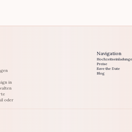
Navigation
Hochzeitseinladung
Preise
Save the Date
ngen
Blog
ign in
walten
rte
il oder