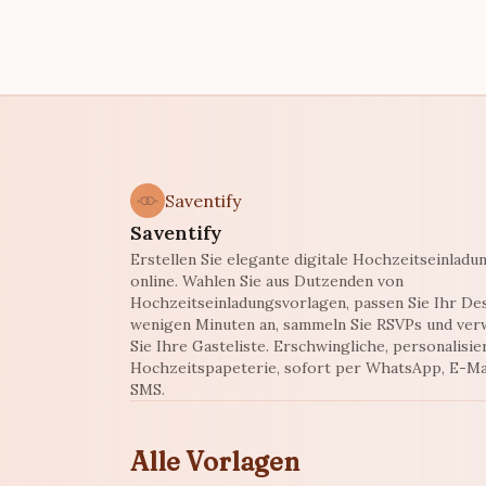
Saventify
Saventify
Erstellen Sie elegante digitale Hochzeitseinladu
online. Wahlen Sie aus Dutzenden von
Hochzeitseinladungsvorlagen, passen Sie Ihr Des
wenigen Minuten an, sammeln Sie RSVPs und ver
Sie Ihre Gasteliste. Erschwingliche, personalisie
Hochzeitspapeterie, sofort per WhatsApp, E-Ma
SMS.
Alle Vorlagen