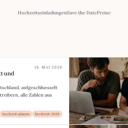
Hochzeitseinladungen
Save the Date
Preise
18. MAI 2026
tt und
tschland, aufgeschluesselt
eibern, alle Zahlen aus
hochzeit-planen
hochzeit-2026