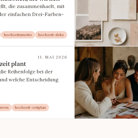
llt, die zusammenhaelt, mit
der einfachen Drei-Farben-
hochzeitsmotto
hochzeit-deko
11. MAI 2026
eit plant
die Reihenfolge bei der
 und welche Entscheidung
ieren
hochzeit-zeitplan