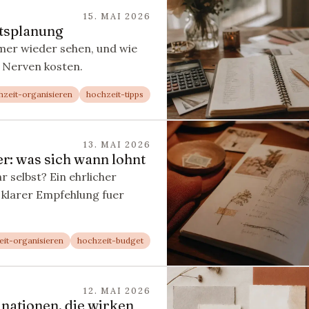
15. MAI 2026
itsplanung
mmer wieder sehen, und wie
r Nerven kosten.
hzeit-organisieren
hochzeit-tipps
13. MAI 2026
r: was sich wann lohnt
r selbst? Ein ehrlicher
 klarer Empfehlung fuer
eit-organisieren
hochzeit-budget
12. MAI 2026
nationen, die wirken