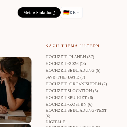
🇩🇪
Meine Einladung
DE
NACH THEMA FILTERN
HOCHZEIT-PLANEN (37)
HOCHZEIT-2026 (13)
HOCHZEITSEINLADUNG (8)
SAVE-THE-DATE (7)
HOCHZEIT-ORGANISIEREN (7)
HOCHZEITSLOCATION (6)
HOCHZEITSBUDGET (6)
HOCHZEIT-KOSTEN (6)
HOCHZEITSEINLADUNG-TEXT
(6)
DIGITALE-