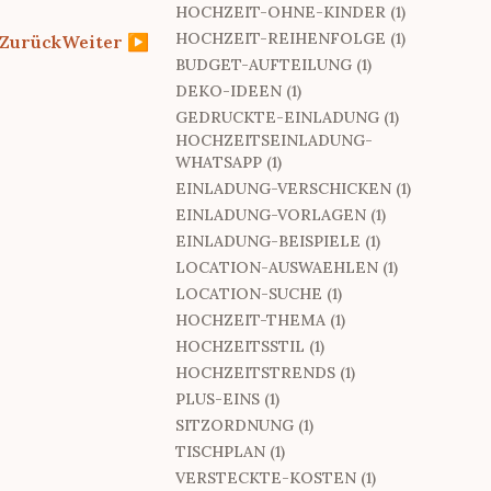
HOCHZEIT-OHNE-KINDER (1)
HOCHZEIT-REIHENFOLGE (1)
Zurück
Weiter
▶
BUDGET-AUFTEILUNG (1)
DEKO-IDEEN (1)
GEDRUCKTE-EINLADUNG (1)
HOCHZEITSEINLADUNG-
WHATSAPP (1)
EINLADUNG-VERSCHICKEN (1)
EINLADUNG-VORLAGEN (1)
EINLADUNG-BEISPIELE (1)
LOCATION-AUSWAEHLEN (1)
LOCATION-SUCHE (1)
HOCHZEIT-THEMA (1)
HOCHZEITSSTIL (1)
HOCHZEITSTRENDS (1)
PLUS-EINS (1)
SITZORDNUNG (1)
TISCHPLAN (1)
VERSTECKTE-KOSTEN (1)