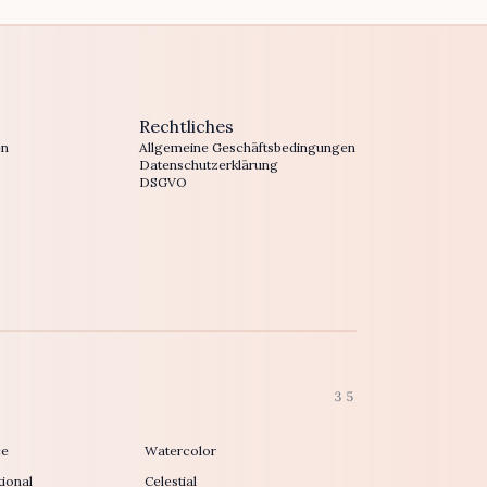
Rechtliches
en
Allgemeine Geschäftsbedingungen
Datenschutzerklärung
DSGVO
35
ce
Watercolor
ional
Celestial