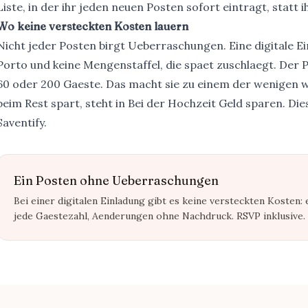
Liste, in der ihr jeden neuen Posten sofort eintragt, statt 
Wo keine versteckten Kosten lauern
Nicht jeder Posten birgt Ueberraschungen. Eine digitale E
Porto und keine Mengenstaffel, die spaet zuschlaegt. Der P
60 oder 200 Gaeste. Das macht sie zu einem der wenigen wir
beim Rest spart, steht in
Bei der Hochzeit Geld sparen
. Di
Saventify
.
Ein Posten ohne Ueberraschungen
Bei einer digitalen Einladung gibt es keine versteckten Kosten: e
jede Gaestezahl, Aenderungen ohne Nachdruck. RSVP inklusive.