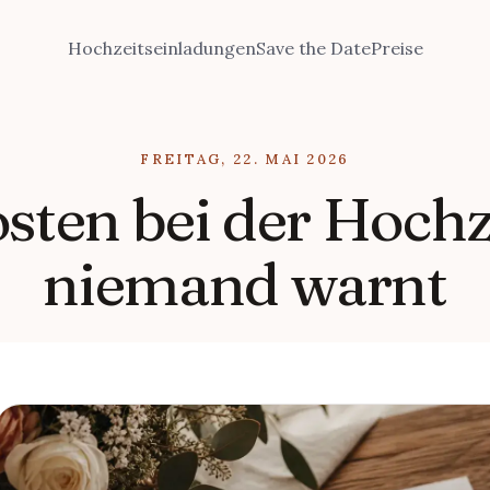
Hochzeitseinladungen
Save the Date
Preise
FREITAG, 22. MAI 2026
sten bei der Hochz
niemand warnt