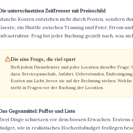
Die unterschaetzten Zeitfresser mit Preisschild
Manche Kosten entstehen nicht durch Posten, sondern du
Gaeste, ein Shuttle zwischen Trauung und Feier, Strom und
Infrastruktur. Frag bei jeder Buchung gezielt nach, was nich
Die eine Frage, die viel spart
Stell jedem Dienstleister und jeder Location dieselbe Frag
dazu. Servicepauschale, Anfahrt, Ueberstunden, Endreinigung.
Kosten ans Licht, bevor sie auf der Rechnung stehen. Welche 
steht in
Fragen vor der Buchung der Location
.
Das Gegenmittel: Puffer und Liste
Zwei Dinge schuetzen vor dem boesen Erwachen. Erstens ei
Budget, wie in
realistisches Hochzeitsbudget festlegen
besc