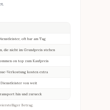
et
.
ienstleister, oft bar am Tag
n, die nicht im Grundpreis stehen
kommen on top zum Kaufpreis
nue-Verkostung kosten extra
 Dienstleister von weit
Transport hin und zurueck
vierstelliger Betrag.