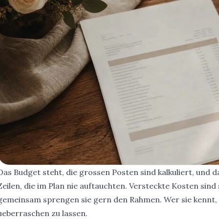
Das Budget steht, die grossen Posten sind kalkuliert, und
Zeilen, die im Plan nie auftauchten. Versteckte Kosten sind
gemeinsam sprengen sie gern den Rahmen. Wer sie kennt, pl
ueberraschen zu lassen.