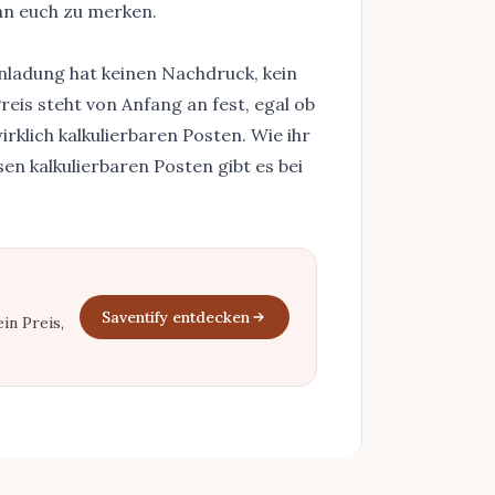
ihn euch zu merken.
inladung hat keinen Nachdruck, kein
reis steht von Anfang an fest, egal ob
klich kalkulierbaren Posten. Wie ihr
esen kalkulierbaren Posten gibt es bei
Saventify entdecken
in Preis,