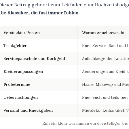
Dieser Beitrag gehoert zum
Leitfaden zum Hochzeitsbudg
Die Klassiker, die fast immer fehlen
Versteckter Posten
Warum er ueberrascht
Trinkgelder
Fuer Service, Band und D
Servicepauschale und Korkgeld
Aufschlaege der Locatio
Kleideranpassungen
Aenderungen am Kleid 
Probetermine
Haare, Make-up und Me
Uebernachtungen
Fuer euch und teils fuer
Versand und Rueckgaben
Mietdeko, Leihartikel, 
Einzeln klein, zusammen ein dreistelliger bis 