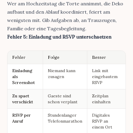
Wer am Hochzeitstag die Torte annimmt, die Deko
aufbaut und den Ablauf koordiniert, feiert am
wenigsten mit. Gib Aufgaben ab, an Trauzeugen,
Familie oder eine
Tagesbegleitung
.
Fehler 5: Einladung und RSVP unterschaetzen
Fehler
Folge
Besser
Einladung
Niemand kann
Link mit
als
zusagen
eingebautem
Screenshot
RSVP
Zu spaet
Gaeste sind
Zeitplan
verschickt
schon verplant
einhalten
RSVP per
Stundenlanger
Digitales
Anruf
Telefonmarathon
RSVP an
einem Ort