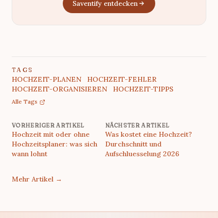
Saventify entdecken
TAGS
HOCHZEIT-PLANEN
HOCHZEIT-FEHLER
HOCHZEIT-ORGANISIEREN
HOCHZEIT-TIPPS
Alle Tags
VORHERIGER ARTIKEL
NÄCHSTER ARTIKEL
Hochzeit mit oder ohne
Was kostet eine Hochzeit?
Hochzeitsplaner: was sich
Durchschnitt und
wann lohnt
Aufschluesselung 2026
Mehr Artikel
→