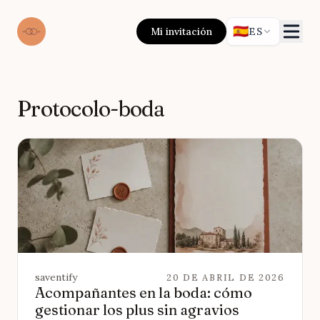
🇪🇸
Mi invitación
ES
Protocolo-boda
saventify
20 DE ABRIL DE 2026
Acompañantes en la boda: cómo
gestionar los plus sin agravios