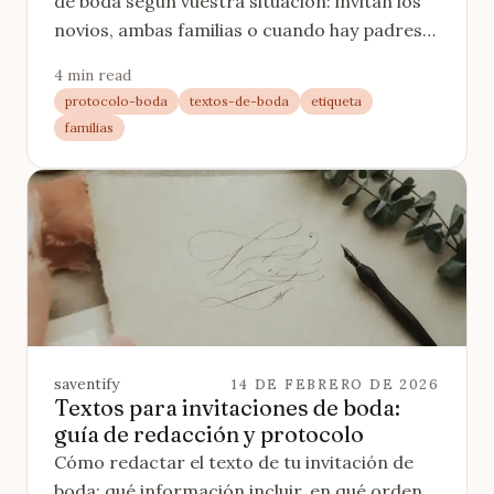
de boda según vuestra situación: invitan los
novios, ambas familias o cuando hay padres
separados o familias reconstituidas.
4 min read
protocolo-boda
textos-de-boda
etiqueta
familias
saventify
14 DE FEBRERO DE 2026
Textos para invitaciones de boda:
guía de redacción y protocolo
Cómo redactar el texto de tu invitación de
boda: qué información incluir, en qué orden,