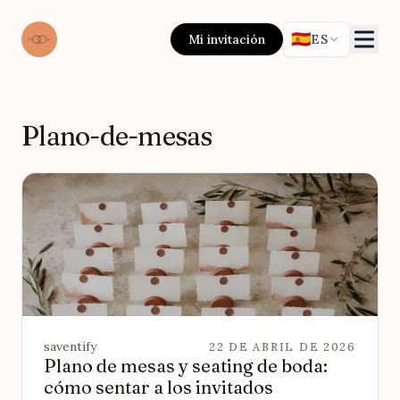
🇪🇸
Mi invitación
ES
Plano-de-mesas
saventify
22 DE ABRIL DE 2026
Plano de mesas y seating de boda:
cómo sentar a los invitados