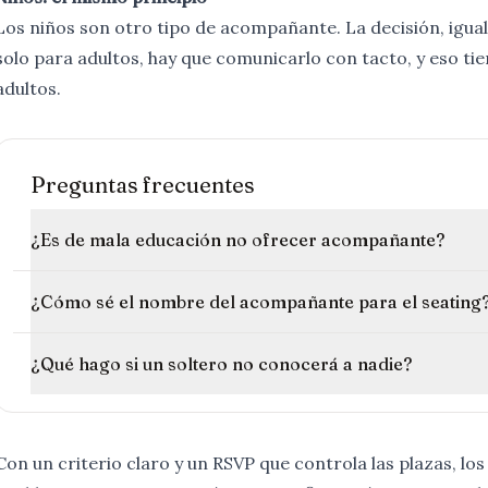
Los niños son otro tipo de acompañante. La decisión, igual
solo para adultos, hay que comunicarlo con tacto, y eso ti
adultos
.
Preguntas frecuentes
¿Es de mala educación no ofrecer acompañante?
¿Cómo sé el nombre del acompañante para el seating
¿Qué hago si un soltero no conocerá a nadie?
Con un criterio claro y un RSVP que controla las plazas, l