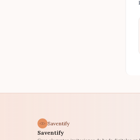
Saventify
Saventify