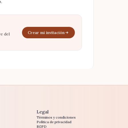
o
.
Crear mi invitación
e del
Legal
Términos y condiciones
Política de privacidad
RGPD