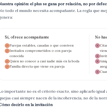
Nuestra opinión: el plus se gana por relación, no por defec
No todo el mundo necesita acompañante. La regla que mej
genera:
Sí, ofrece acompañante
No ha
Parejas estables, casadas o que conviven
Cita
Invitados comprometidos o con pareja
vien
conocida
Invi
Quien no conoce a casi nadie más en la boda
Amig
Familia directa que viene en pareja
ase
Cuan
Lo importante no es el criterio exacto, sino aplicarlo igual 
quejas casi siempre nacen de la incoherencia, no de la nor
Cómo decirlo en la invitación