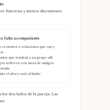
to
or funciona y menos discusiones
ce falta acompañante
s recientes o relaciones que van y
en
tados que tendrán a su grupo allí
os solteros con mesa de amigos
gurada
do el aforo está al límite
a los dos lados de la pareja. Las
ma.