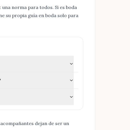
: una norma para todos. Si es boda
ene su propia guía en
boda solo para
?
os acompañantes dejan de ser un