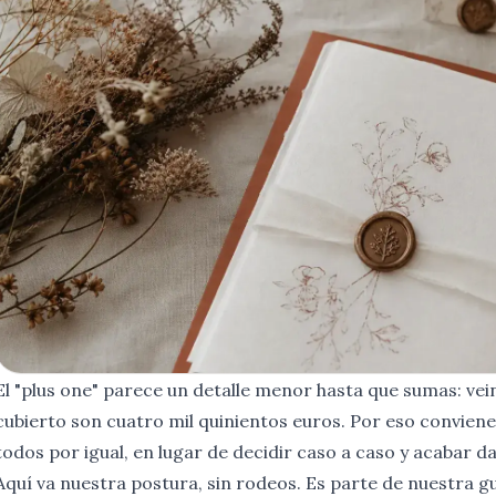
El "plus one" parece un detalle menor hasta que sumas: ve
cubierto son cuatro mil quinientos euros. Por eso conviene 
todos por igual, en lugar de decidir caso a caso y acabar d
Aquí va nuestra postura, sin rodeos. Es parte de nuestra g