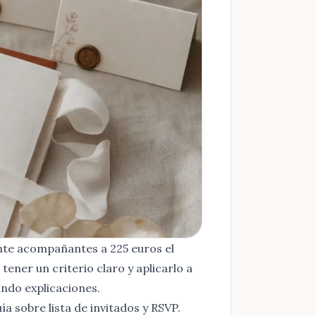
inte acompañantes a 225 euros el
tener un criterio claro y aplicarlo a
ando explicaciones.
uía sobre
lista de invitados y RSVP
.