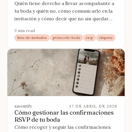
Quién tiene derecho a llevar acompañante a
tu boda y quién no, cómo comunicarlo en la
invitación y cómo decir que no sin quedar
mal. Con criterio claro y ejemplos.
3 min read
lista-de-invitados
protocolo-boda
rsvp
etiqueta
saventify
17 DE ABRIL DE 2026
Cómo gestionar las confirmaciones
RSVP de tu boda
Cómo recoger y seguir las confirmaciones