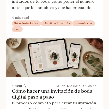
invitados de tu boda, cómo poner el número
antes que los nombres y qué hacer cuando
no cabe todo el mundo.
4 min read
lista-de-invitados
planificacion-boda
como-hacer
rsvp
saventify
12 DE MARZO DE 2026
Cómo hacer una invitación de boda
digital paso a paso
El proceso completo para crear tu invitación