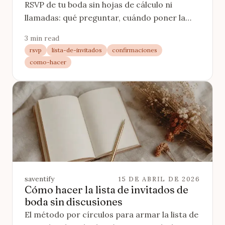
RSVP de tu boda sin hojas de cálculo ni
llamadas: qué preguntar, cuándo poner la
fecha límite y cómo hacer el recordatorio.
3 min read
rsvp
lista-de-invitados
confirmaciones
como-hacer
saventify
15 DE ABRIL DE 2026
Cómo hacer la lista de invitados de
boda sin discusiones
El método por círculos para armar la lista de