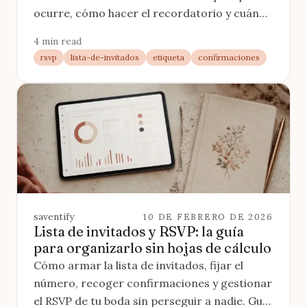
ocurre, cómo hacer el recordatorio y cuándo
dar por hecho que no vienen.
4 min read
rsvp
lista-de-invitados
etiqueta
confirmaciones
saventify
10 DE FEBRERO DE 2026
Lista de invitados y RSVP: la guía
para organizarlo sin hojas de cálculo
Cómo armar la lista de invitados, fijar el
número, recoger confirmaciones y gestionar
el RSVP de tu boda sin perseguir a nadie. Guía