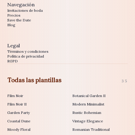
Navegación
Invitaciones de boda
Precios
Save the Date
Blog
Legal
Términos y condiciones
Política de privacidad
RGPD
Todas las plantillas
35
Film Noir
Botanical Garden II
Film Noir II
Modern Minimalist
Garden Party
Rustic Bohemian
Coastal Dune
Vintage Elegance
Moody Floral
Romanian Traditional