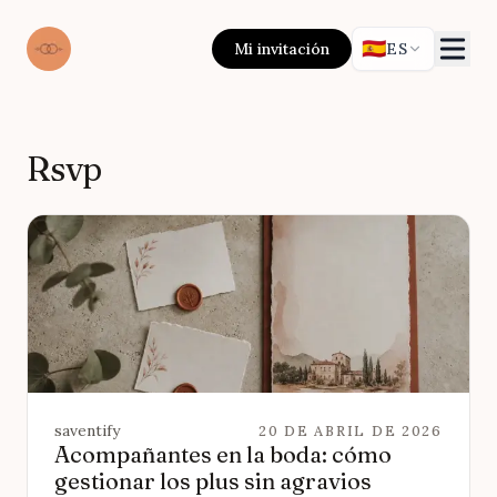
🇪🇸
Mi invitación
ES
Rsvp
saventify
20 DE ABRIL DE 2026
Acompañantes en la boda: cómo
gestionar los plus sin agravios