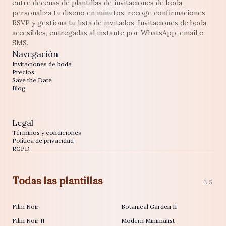
entre decenas de plantillas de invitaciones de boda,
personaliza tu diseno en minutos, recoge confirmaciones
RSVP y gestiona tu lista de invitados. Invitaciones de boda
accesibles, entregadas al instante por WhatsApp, email o
SMS.
Navegación
Invitaciones de boda
Precios
Save the Date
Blog
Legal
Términos y condiciones
Política de privacidad
RGPD
Todas las plantillas
35
Film Noir
Botanical Garden II
Film Noir II
Modern Minimalist