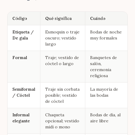
Código
Qué significa
Cuándo
Etiqueta /
Esmoquin o traje
Bodas de noche
De gala
oscuro; vestido
muy formales
largo
Formal
Traje; vestido de
Banquetes de
cóctel o largo
salón,
ceremonia
religiosa
Semiformal
Traje sin corbata
La mayoría de
/ Cóctel
posible; vestido
las bodas
de cóctel
Informal
Chaqueta
Bodas de día, al
elegante
opcional; vestido
aire libre
midi o mono