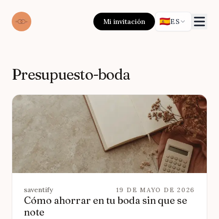
🇪🇸
Mi invitación
ES
Presupuesto-boda
saventify
19 DE MAYO DE 2026
Cómo ahorrar en tu boda sin que se
note