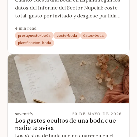
datos del Informe del Sector Nupcial: coste
total, gasto por invitado y desglose partida
por partida, todo con fuentes.
4 min read
presupuesto-boda
coste-boda
datos-boda
planificacion-boda
saventify
20 DE MAYO DE 2026
Los gastos ocultos de una boda que
nadie te avisa
Los gastos de boda que no aparecen en el