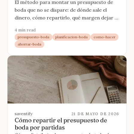
El método para montar un presupuesto de
boda que no se dispare: de dónde sale el
dinero, cómo repartirlo, qué margen dejar y
cómo seguirlo durante la organización.
4 min read
presupuesto-boda
planificacion-boda
como-hacer
ahorrar-boda
saventify
21 DE MAYO DE 2026
Cómo repartir el presupuesto de
boda por partidas