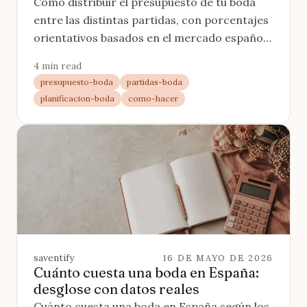
Cómo distribuir el presupuesto de tu boda
entre las distintas partidas, con porcentajes
orientativos basados en el mercado español
y cómo ajustarlos a tus prioridades.
4 min read
presupuesto-boda
partidas-boda
planificacion-boda
como-hacer
saventify
16 DE MAYO DE 2026
Cuánto cuesta una boda en España:
desglose con datos reales
Cuánto cuesta una boda en España según los