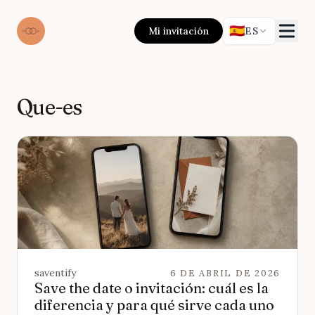
🇪🇸
Mi invitación
ES
Que-es
saventify
6 DE ABRIL DE 2026
Save the date o invitación: cuál es la
diferencia y para qué sirve cada uno