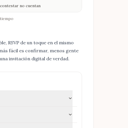
 contestar no cuentan
a tiempo
sible, RSVP de un toque en el mismo
 más fácil es confirmar, menos gente
una invitación digital de verdad
.