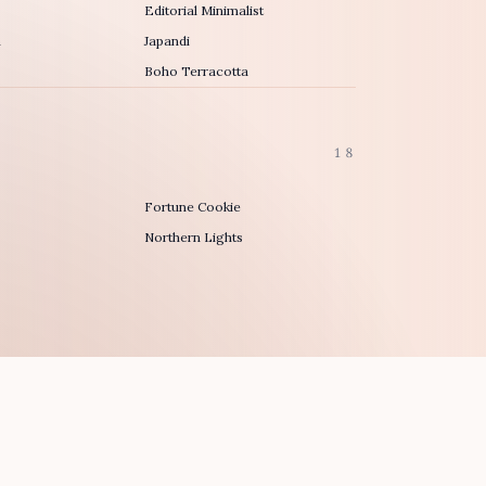
Editorial Minimalist
h
Japandi
Boho Terracotta
18
Fortune Cookie
Northern Lights