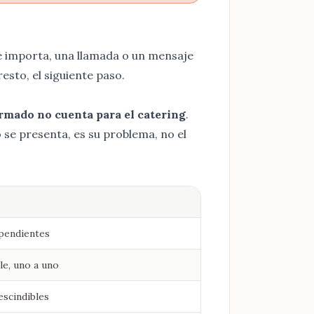
te importa, una llamada o un mensaje
resto, el siguiente paso.
rmado no cuenta para el catering
.
 se presenta, es su problema, no el
 pendientes
e, uno a uno
escindibles