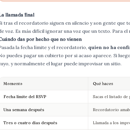
La llamada final
Si tras el recordatorio siguen en silencio y son gente que 
de voz. Es más difícil ignorar una voz que un texto. Para el 
Cuándo das por hecho que no vienen
Pasada la fecha límite y el recordatorio,
quien no ha confi
No puedes pagar un cubierto por si acaso aparece. Si luego
tuyo, y normalmente el lugar puede improvisar un sitio.
Momento
Qué haces
Fecha límite del RSVP
Sacas el listado de
Una semana después
Recordatorio amabl
Tres o cuatro días después
Llamada a los impr