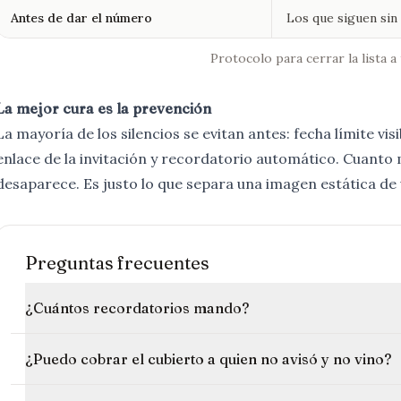
Antes de dar el número
Los que siguen sin
Protocolo para cerrar la lista 
La mejor cura es la prevención
La mayoría de los silencios se evitan antes: fecha límite vi
enlace de la invitación y recordatorio automático. Cuanto
desaparece. Es justo lo que separa una imagen estática de
Preguntas frecuentes
¿Cuántos recordatorios mando?
¿Puedo cobrar el cubierto a quien no avisó y no vino?