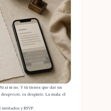
Ni sí ni no. Y tú tienes que dar un
 desprecio, es despiste. La mala: el
de invitados y RSVP
.