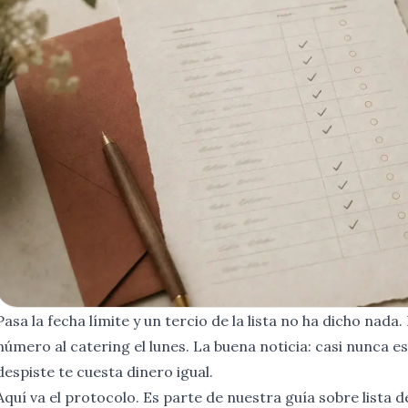
Pasa la fecha límite y un tercio de la lista no ha dicho nada. 
número al catering el lunes. La buena noticia: casi nunca es
despiste te cuesta dinero igual.
Aquí va el protocolo. Es parte de nuestra guía sobre
lista 