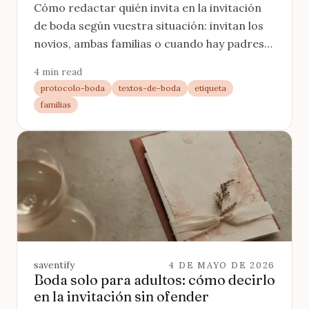
separadas
Cómo redactar quién invita en la invitación
de boda según vuestra situación: invitan los
novios, ambas familias o cuando hay padres
separados o familias reconstituidas.
4 min read
protocolo-boda
textos-de-boda
etiqueta
familias
saventify
4 DE MAYO DE 2026
Boda solo para adultos: cómo decirlo
en la invitación sin ofender