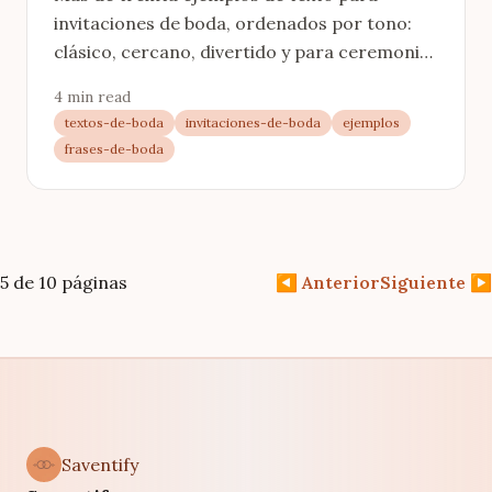
invitaciones de boda, ordenados por tono:
clásico, cercano, divertido y para ceremonia
civil. Listos para adaptar a vuestra boda.
4 min read
textos-de-boda
invitaciones-de-boda
ejemplos
frases-de-boda
5 de 10 páginas
◀
Anterior
Siguiente
▶
Saventify