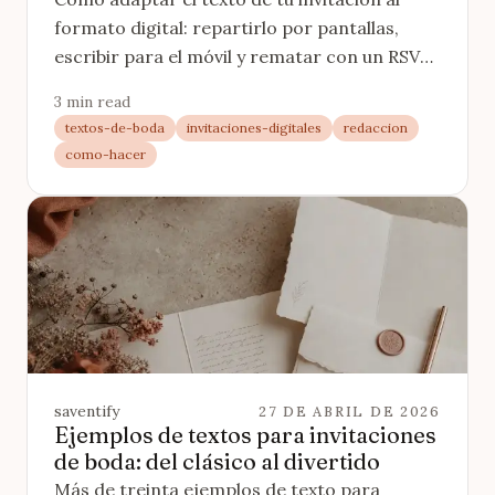
formato digital: repartirlo por pantallas,
escribir para el móvil y rematar con un RSVP
en lugar de una frase.
3 min read
textos-de-boda
invitaciones-digitales
redaccion
como-hacer
saventify
27 DE ABRIL DE 2026
Ejemplos de textos para invitaciones
de boda: del clásico al divertido
Más de treinta ejemplos de texto para