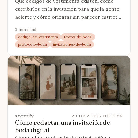
Qué códigos de vestimenta existen, cómo
escribirlos en la invitación para que la gente
acierte y cómo orientar sin parecer estricto.
Con ejemplos por tipo de boda.
3 min read
codigo-de-vestimenta
textos-de-boda
protocolo-boda
invitaciones-de-boda
saventify
29 DE ABRIL DE 2026
Cómo redactar una invitación de
boda digital
Cómo adaptar el texto de tu invitación al