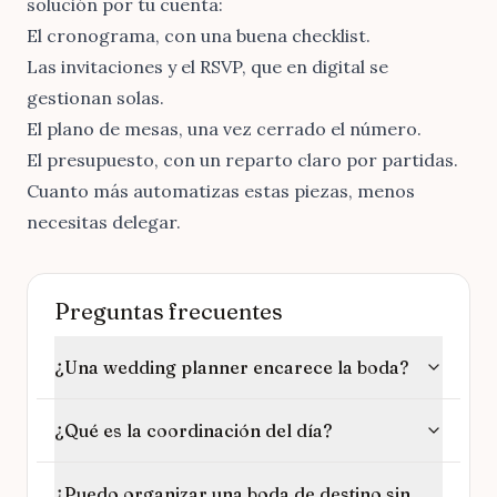
solución por tu cuenta:
El cronograma, con una
buena checklist
.
Las
invitaciones y el RSVP
, que en digital se
gestionan solas.
El
plano de mesas
, una vez cerrado el número.
El
presupuesto
, con un reparto claro por partidas.
Cuanto más automatizas estas piezas, menos
necesitas delegar.
Preguntas frecuentes
¿Una wedding planner encarece la boda?
¿Qué es la coordinación del día?
¿Puedo organizar una boda de destino sin