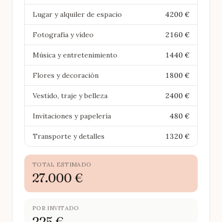
Lugar y alquiler de espacio
4200 €
Fotografía y vídeo
2160 €
Música y entretenimiento
1440 €
Flores y decoración
1800 €
Vestido, traje y belleza
2400 €
Invitaciones y papelería
480 €
Transporte y detalles
1320 €
TOTAL ESTIMADO
27.000 €
POR INVITADO
225 €