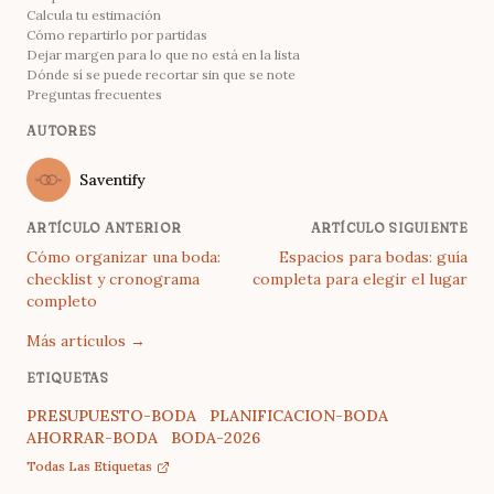
Calcula tu estimación
Cómo repartirlo por partidas
Dejar margen para lo que no está en la lista
Dónde sí se puede recortar sin que se note
Preguntas frecuentes
AUTORES
Name
Saventify
Twitter
ARTÍCULO ANTERIOR
ARTÍCULO SIGUIENTE
Cómo organizar una boda:
Espacios para bodas: guía
checklist y cronograma
completa para elegir el lugar
completo
Más artículos
→
ETIQUETAS
PRESUPUESTO-BODA
PLANIFICACION-BODA
AHORRAR-BODA
BODA-2026
Todas Las Etiquetas