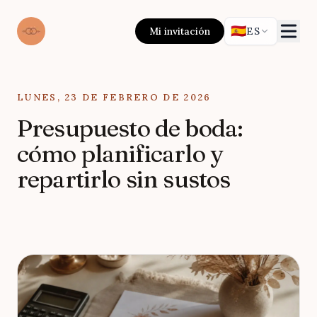
🇪🇸
Mi invitación
ES
Updated on
LUNES, 23 DE FEBRERO DE 2026
Presupuesto de boda:
cómo planificarlo y
repartirlo sin sustos