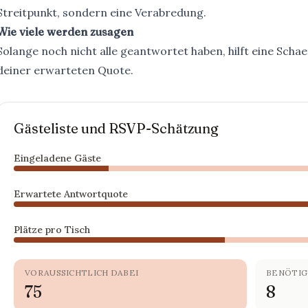
Streitpunkt, sondern eine Verabredung.
Wie viele werden zusagen
Solange noch nicht alle geantwortet haben, hilft eine Schae
deiner erwarteten Quote.
Gästeliste und RSVP-Schätzung
Eingeladene Gäste
Erwartete Antwortquote
Plätze pro Tisch
VORAUSSICHTLICH DABEI
BENÖTIG
75
8