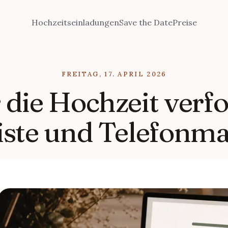
Hochzeitseinladungen
Save the Date
Preise
FREITAG, 17. APRIL 2026
 die Hochzeit verfo
liste und Telefonm