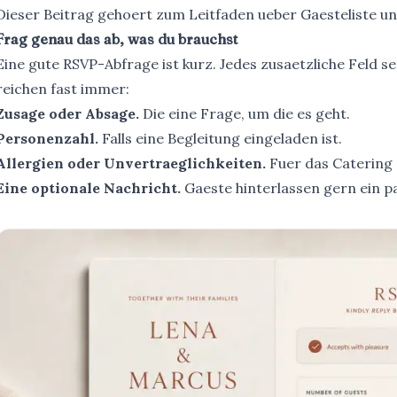
Dieser Beitrag gehoert zum Leitfaden ueber
Gaesteliste u
Frag genau das ab, was du brauchst
Eine gute RSVP-Abfrage ist kurz. Jedes zusaetzliche Feld 
reichen fast immer:
Zusage oder Absage.
Die eine Frage, um die es geht.
Personenzahl.
Falls eine Begleitung eingeladen ist.
Allergien oder Unvertraeglichkeiten.
Fuer das Catering 
Eine optionale Nachricht.
Gaeste hinterlassen gern ein pa