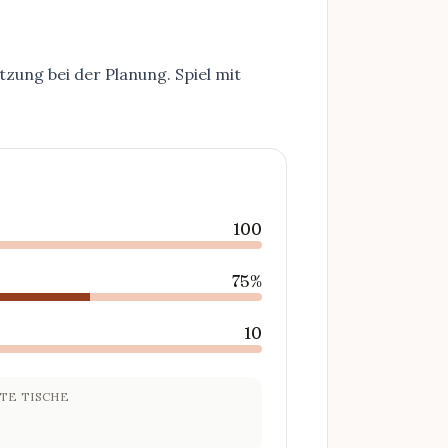
tzung bei der Planung. Spiel mit
100
75%
10
TE TISCHE