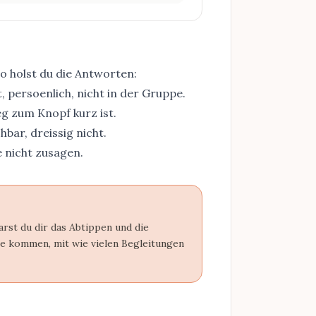
So holst du die Antworten:
, persoenlich, nicht in der Gruppe.
g zum Knopf kurz ist.
bar, dreissig nicht.
e nicht zusagen
.
rst du dir das Abtippen und die
ele kommen, mit wie vielen Begleitungen