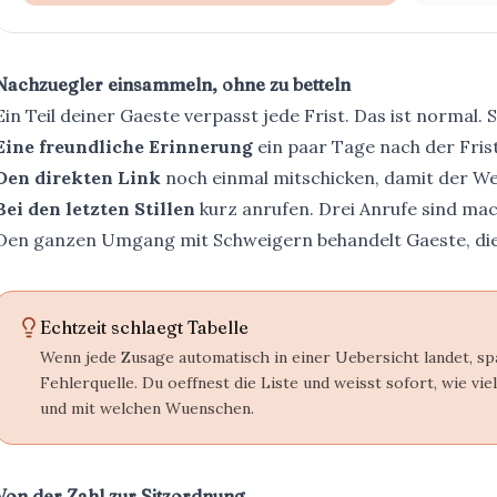
Nachzuegler einsammeln, ohne zu betteln
Ein Teil deiner Gaeste verpasst jede Frist. Das ist normal. 
Eine freundliche Erinnerung
ein paar Tage nach der Frist
Den direkten Link
noch einmal mitschicken, damit der We
Bei den letzten Stillen
kurz anrufen. Drei Anrufe sind mach
Den ganzen Umgang mit Schweigern behandelt
Gaeste, di
Echtzeit schlaegt Tabelle
Wenn jede Zusage automatisch in einer Uebersicht landet, spa
Fehlerquelle. Du oeffnest die Liste und weisst sofort, wie vi
und mit welchen Wuenschen.
Von der Zahl zur Sitzordnung