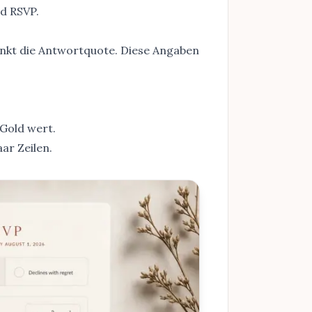
nd RSVP
.
senkt die Antwortquote. Diese Angaben
Gold wert.
ar Zeilen.