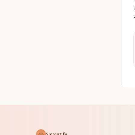
Saventify