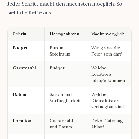
Jeder Schritt macht den naechsten moeglich. So
sieht die Kette aus:
Schritt
Haengt ab von
Macht moeglich
Budget
Eurem
Wie gross die
Spielraum
Feier sein darf
Gaestezahl
Budget
Welche
Locations
infrage kommen
Datum
Saison und
Welche
Verfuegbarkeit
Dienstleister
verfuegbar sind
Location
Gaestezahl
Deko, Catering,
und Datum
Ablauf