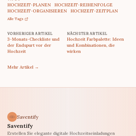
HOCHZEIT-PLANEN
HOCHZEIT-REIHENFOLGE
HOCHZEIT-ORGANISIEREN
HOCHZEIT-ZEITPLAN
Alle Tags
VORHERIGER ARTIKEL
NÄCHSTER ARTIKEL
3-Monats-Checkliste und
Hochzeit Farbpalette: Ideen
der Endspurt vor der
und Kombinationen, die
Hochzeit
wirken
Mehr Artikel
→
Saventify
Saventify
Erstellen Sie elegante digitale Hochzeitseinladungen