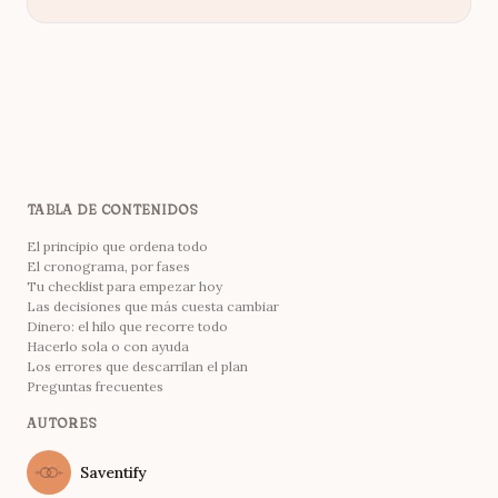
TABLA DE CONTENIDOS
El principio que ordena todo
El cronograma, por fases
Tu checklist para empezar hoy
Las decisiones que más cuesta cambiar
Dinero: el hilo que recorre todo
Hacerlo sola o con ayuda
Los errores que descarrilan el plan
Preguntas frecuentes
AUTORES
Name
Saventify
Twitter