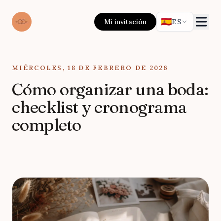
🇪🇸
Mi invitación
ES
Updated on
MIÉRCOLES, 18 DE FEBRERO DE 2026
Cómo organizar una boda:
checklist y cronograma
completo