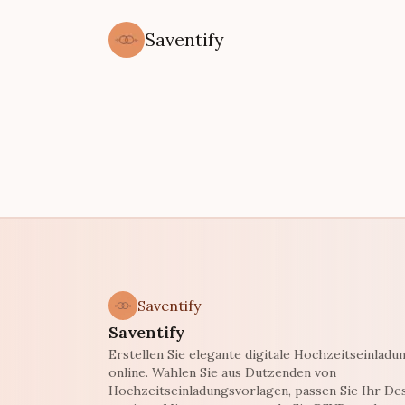
Saventify
Saventify
Saventify
Erstellen Sie elegante digitale Hochzeitseinladu
online. Wahlen Sie aus Dutzenden von
Hochzeitseinladungsvorlagen, passen Sie Ihr Des