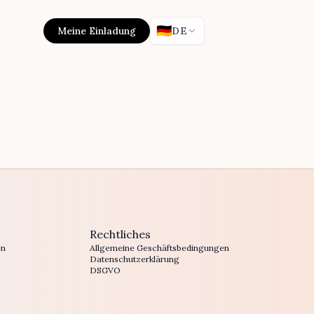
🇩🇪
Meine Einladung
DE
Rechtliches
en
Allgemeine Geschäftsbedingungen
Datenschutzerklärung
DSGVO