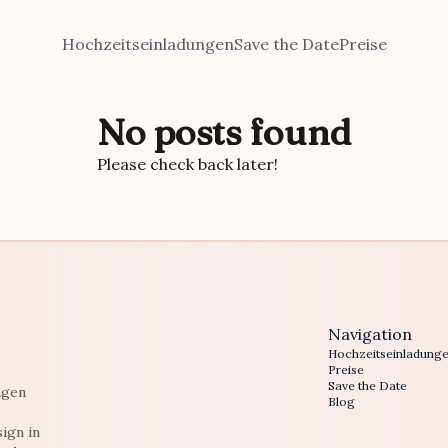
Hochzeitseinladungen
Save the Date
Preise
No posts found
Please check back later!
Navigation
Hochzeitseinladung
Preise
Save the Date
ngen
Blog
ign in