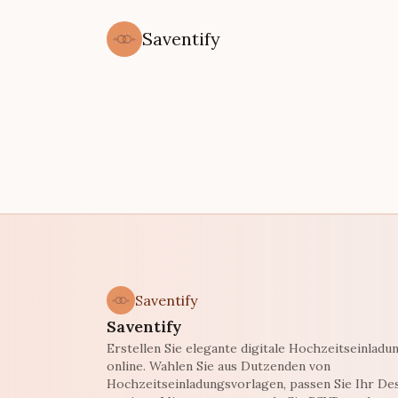
Saventify
Saventify
Saventify
Erstellen Sie elegante digitale Hochzeitseinladu
online. Wahlen Sie aus Dutzenden von
Hochzeitseinladungsvorlagen, passen Sie Ihr Des