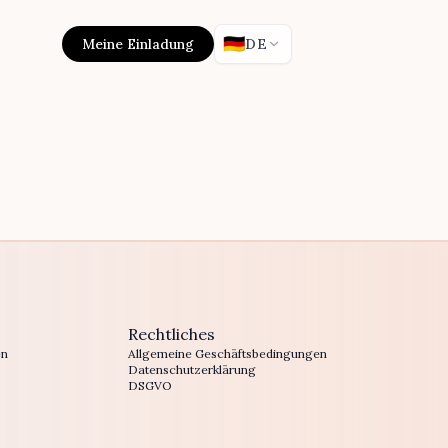
🇩🇪
Meine Einladung
DE
Rechtliches
en
Allgemeine Geschäftsbedingungen
Datenschutzerklärung
DSGVO