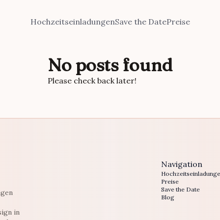
Hochzeitseinladungen
Save the Date
Preise
No posts found
Please check back later!
Navigation
Hochzeitseinladung
Preise
Save the Date
ngen
Blog
ign in