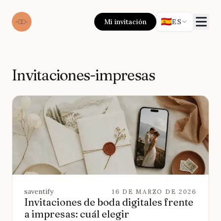
🇪🇸
Mi invitación
ES
Invitaciones-impresas
saventify
16 DE MARZO DE 2026
Invitaciones de boda digitales frente
a impresas: cuál elegir