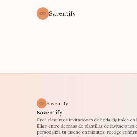
Saventify
Saventify
Saventify
Crea elegantes invitaciones de boda digitales en l
Elige entre decenas de plantillas de invitaciones 
personaliza tu diseno en minutos, recoge confir