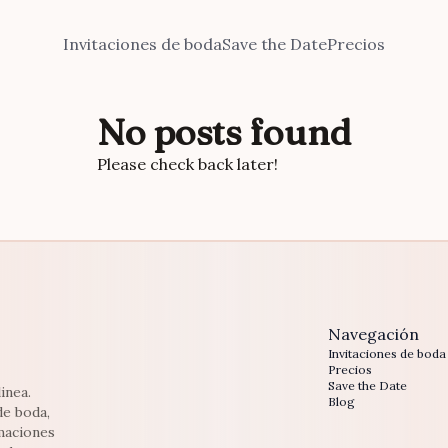
Invitaciones de boda
Save the Date
Precios
No posts found
Please check back later!
Navegación
Invitaciones de boda
Precios
Save the Date
inea.
Blog
de boda,
maciones