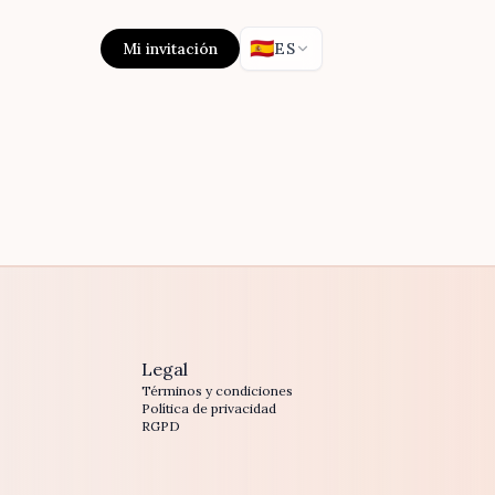
🇪🇸
Mi invitación
ES
Legal
Términos y condiciones
Política de privacidad
RGPD