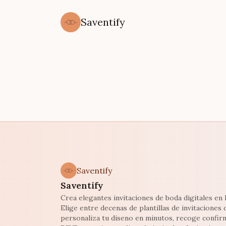
Saventify
Saventify
Saventify
Crea elegantes invitaciones de boda digitales en l
Elige entre decenas de plantillas de invitaciones 
personaliza tu diseno en minutos, recoge confir