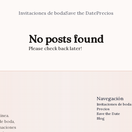
Invitaciones de boda
Save the Date
Precios
No posts found
Please check back later!
Navegación
Invitaciones de boda
Precios
Save the Date
inea.
Blog
de boda,
maciones