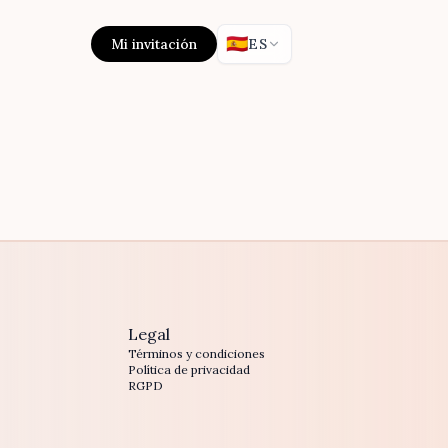
🇪🇸
Mi invitación
ES
Legal
Términos y condiciones
Política de privacidad
RGPD