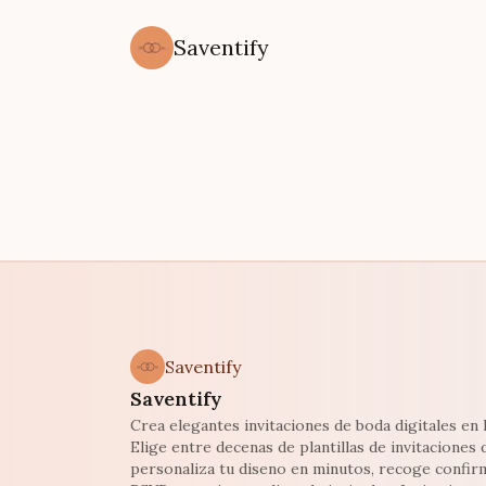
Saventify
Saventify
Saventify
Crea elegantes invitaciones de boda digitales en l
Elige entre decenas de plantillas de invitaciones 
personaliza tu diseno en minutos, recoge confir