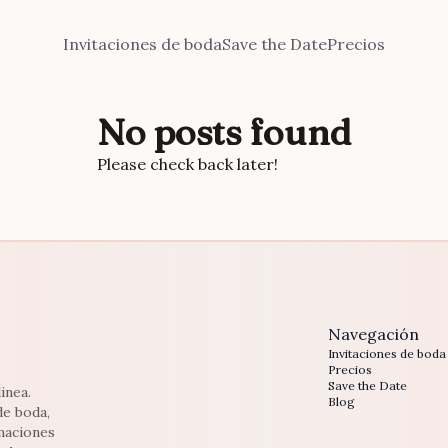
Invitaciones de boda
Save the Date
Precios
No posts found
Please check back later!
Navegación
Invitaciones de boda
Precios
Save the Date
inea.
Blog
de boda,
maciones