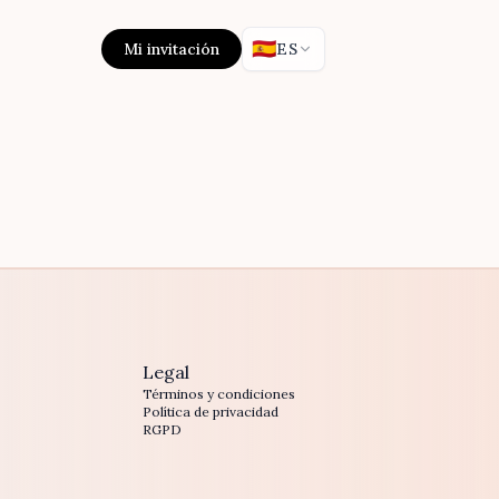
🇪🇸
Mi invitación
ES
Legal
Términos y condiciones
Política de privacidad
RGPD