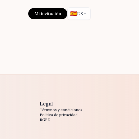
🇪🇸
Mi invitación
ES
Legal
Términos y condiciones
Política de privacidad
RGPD