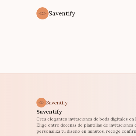
Saventify
Saventify
Saventify
Crea elegantes invitaciones de boda digitales en l
Elige entre decenas de plantillas de invitaciones 
personaliza tu diseno en minutos, recoge confir