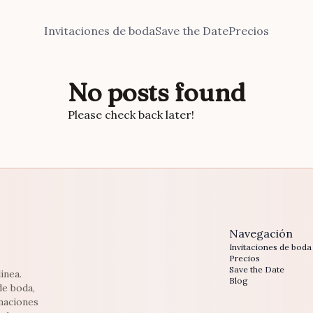
Invitaciones de boda
Save the Date
Precios
No posts found
Please check back later!
Navegación
Invitaciones de boda
Precios
Save the Date
inea.
Blog
de boda,
maciones