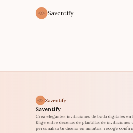
Saventify
Saventify
Saventify
Crea elegantes invitaciones de boda digitales en l
Elige entre decenas de plantillas de invitaciones 
personaliza tu diseno en minutos, recoge confir