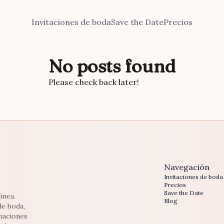
Invitaciones de boda
Save the Date
Precios
No posts found
Please check back later!
Navegación
Invitaciones de boda
Precios
Save the Date
inea.
Blog
de boda,
maciones