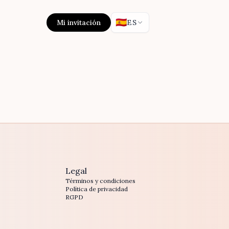
🇪🇸
Mi invitación
ES
Legal
Términos y condiciones
Política de privacidad
RGPD