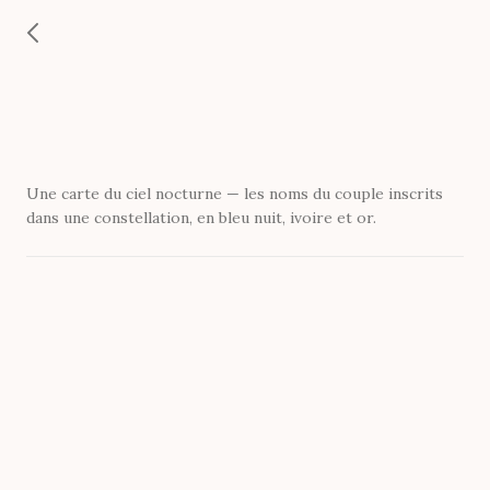
Une carte du ciel nocturne — les noms du couple inscrits
dans une constellation, en bleu nuit, ivoire et or.
Seal_8