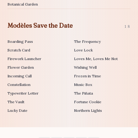
Botanical Garden
Modèles Save the Date
18
Boarding Pass
The Frequency
Scratch Card
Love Lock
Firework Launcher
Loves Me, Loves Me Not
Flower Garden
Wishing Well
Incoming Call
Frozen in Time
Constellation
Music Box
Typewriter Letter
The Piñata
The Vault
Fortune Cookie
Lucky Date
Northern Lights