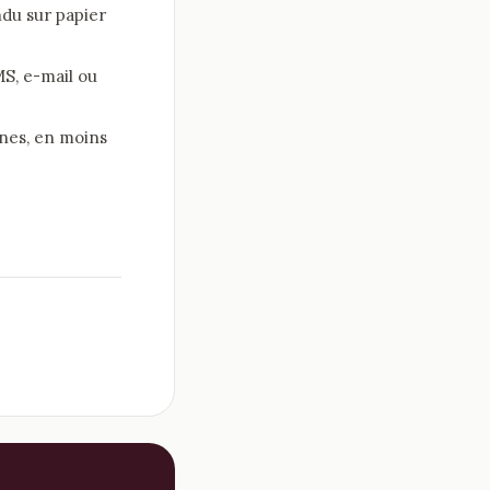
du sur papier
S, e-mail ou
nes, en moins