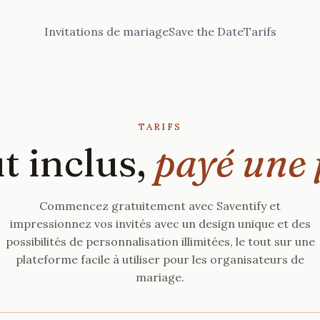
Invitations de mariage
Save the Date
Tarifs
TARIFS
t inclus,
payé une f
Commencez gratuitement avec Saventify et
impressionnez vos invités avec un design unique et des
possibilités de personnalisation illimitées, le tout sur une
plateforme facile à utiliser pour les organisateurs de
mariage.