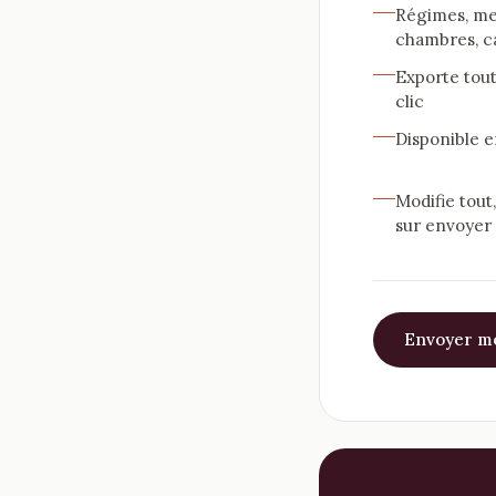
Régimes, me
chambres, ca
Exporte toute
clic
Disponible e
Modifie tout
sur envoyer
Envoyer mo