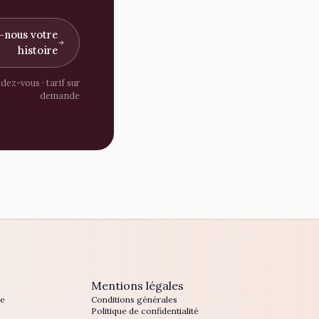
-nous votre
histoire
dez-vous · tarif sur
demande
Mentions légales
ge
Conditions générales
Politique de confidentialité