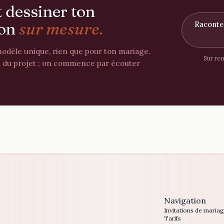
 dessiner ton
ion
sur mesure.
Raconte
odèle unique, rien que pour ton mariage.
Sur ren
d du projet ; on commence par écouter
Navigation
Invitations de maria
Tarifs