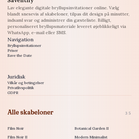
Saventify
Lav elegante digitale bryllupsinvitationer online. Vælg
blandt snesevis af skabeloner, tilpas dit design på minutter,
indsaml svar og administrer din gæsteliste. Billigt,
personaliseret bryllupsmateriale leveret øjeblikkeligt via
WhatsApp, e-mail eller SMS.
Navigation
Bryllupsinvitationer
Priser
Save the Date
Juridisk
Vilkår og betingelser
Privatlivspolitik
GDPR
Alle skabeloner
35
Film Noir
Botanical Garden II
Film Noir II
Modern Minimalist