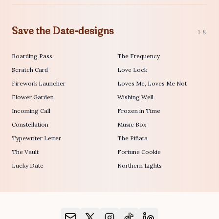
Save the Date-designs
18
Boarding Pass
The Frequency
Scratch Card
Love Lock
Firework Launcher
Loves Me, Loves Me Not
Flower Garden
Wishing Well
Incoming Call
Frozen in Time
Constellation
Music Box
Typewriter Letter
The Piñata
The Vault
Fortune Cookie
Lucky Date
Northern Lights