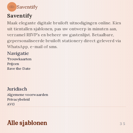
Saventify
Saventify
Maak elegante digitale bruiloft uitnodigingen online. Kies
uit tientallen sjablonen, pas uw ontwerp in minuten aan,
verzamel RSVP's en beheer uw gastenlijst. Betaalbare,
gepersonaliseerde bruiloft stationery direct geleverd via
WhatsApp, e-mail of sms.
Navigatie
Trouwkaarten
Prijzen
Save the Date
Juridisch
Algemene voorwaarden
Privacybeleid
AVG
Alle sjablonen
35