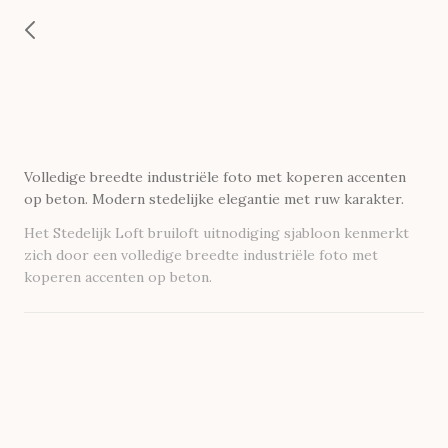
Volledige breedte industriële foto met koperen accenten
op beton. Modern stedelijke elegantie met ruw karakter.
Het Stedelijk Loft bruiloft uitnodiging sjabloon kenmerkt
zich door een volledige breedte industriële foto met
koperen accenten op beton.
Seal_5