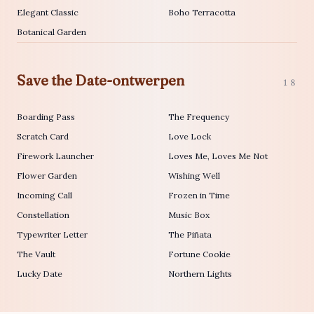
Elegant Classic
Boho Terracotta
Botanical Garden
Save the Date-ontwerpen
18
Boarding Pass
The Frequency
Scratch Card
Love Lock
Firework Launcher
Loves Me, Loves Me Not
Flower Garden
Wishing Well
Incoming Call
Frozen in Time
Constellation
Music Box
Typewriter Letter
The Piñata
The Vault
Fortune Cookie
Lucky Date
Northern Lights