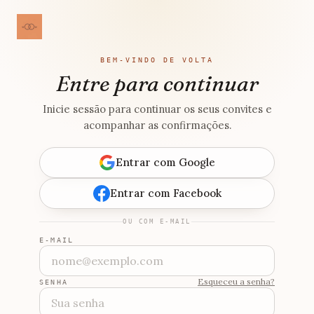
BEM-VINDO DE VOLTA
Entre para continuar
Inicie sessão para continuar os seus convites e
acompanhar as confirmações.
Entrar com Google
Entrar com Facebook
OU COM E-MAIL
E-MAIL
Esqueceu a senha?
SENHA