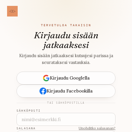
TERVETULOA TAKAISIN
Kirjaudu sisään
jatkaaksesi
Kirjaudu sisään jatkaaksesi kutsujesi parissa ja
seurataksesi vastauksia.
Kirjaudu Googlella
Kirjaudu Facebookilla
TAI SÄHKÖPOSTILLA
SÄHKÖPOSTI
Unohditko salasanan?
SALASANA