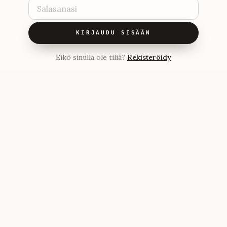
KIRJAUDU SISÄÄN
Eikö sinulla ole tiliä?
Rekisteröidy