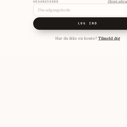
Glemt adga
ADGANGSKODE
LOG IND
Har du ikke en konto?
Tilmeld dig