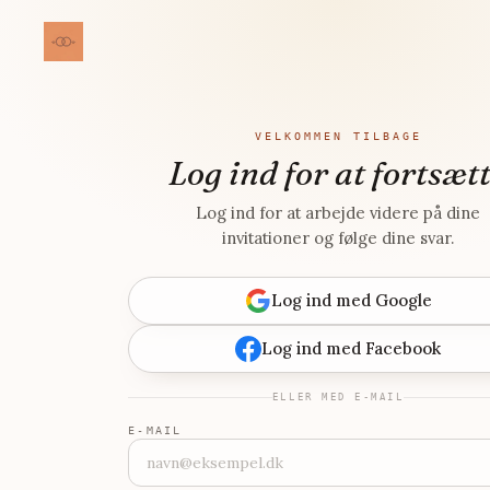
VELKOMMEN TILBAGE
Log ind for at fortsæt
Log ind for at arbejde videre på dine
invitationer og følge dine svar.
Log ind med Google
Log ind med Facebook
ELLER MED E-MAIL
E-MAIL