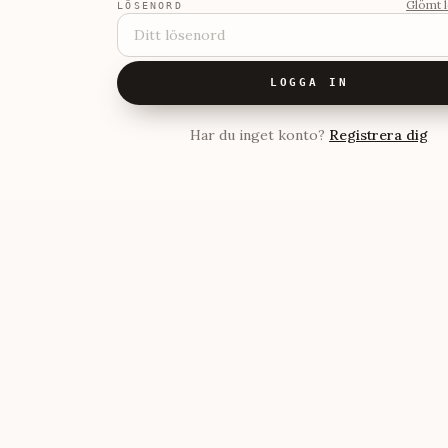
Glömt 
LÖSENORD
LOGGA IN
Har du inget konto?
Registrera dig