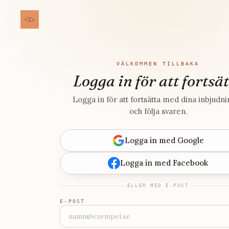
VÄLKOMMEN TILLBAKA
Logga in för att fortsä
Logga in för att fortsätta med dina inbjudn
och följa svaren.
Logga in med Google
Logga in med Facebook
ELLER MED E-POST
E-POST