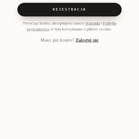
REJESTRACJA
Tworząc konto, akceptujesz nasze
Warunki
i
Politykę
prywatności
, w tym korzystanie z plików cookie.
Masz już konto?
Zaloguj się