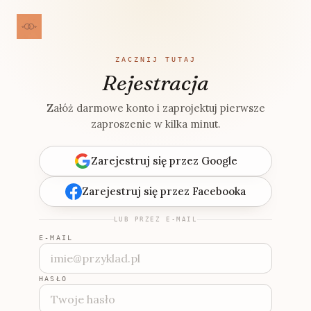
ZACZNIJ TUTAJ
Rejestracja
Załóż darmowe konto i zaprojektuj pierwsze
zaproszenie w kilka minut.
Zarejestruj się przez Google
Zarejestruj się przez Facebooka
LUB PRZEZ E-MAIL
E-MAIL
HASŁO