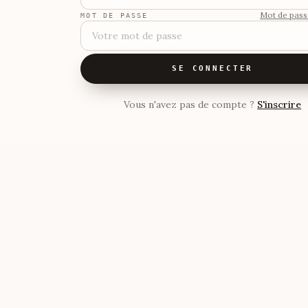
Mot de pass
MOT DE PASSE
SE CONNECTER
Vous n'avez pas de compte ?
S'inscrire