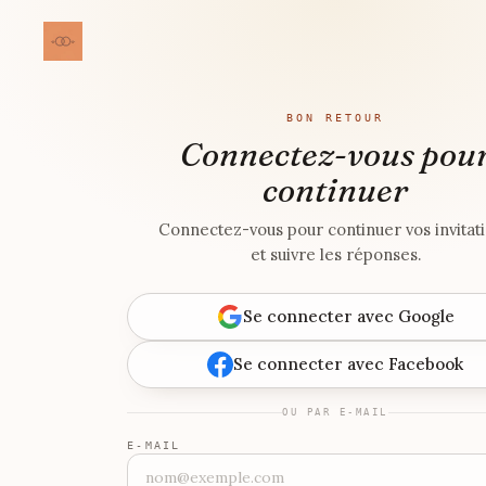
BON RETOUR
Connectez-vous pou
continuer
Connectez-vous pour continuer vos invitat
et suivre les réponses.
Se connecter avec Google
Se connecter avec Facebook
OU PAR E-MAIL
E-MAIL