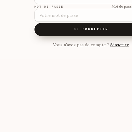
Mot de pass
MOT DE PASSE
SE CONNECTER
Vous n'avez pas de compte ?
S'inscrire