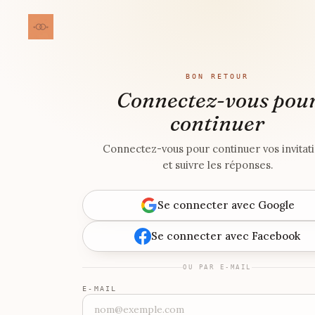
BON RETOUR
Connectez-vous pou
continuer
Connectez-vous pour continuer vos invitat
et suivre les réponses.
Se connecter avec Google
Se connecter avec Facebook
OU PAR E-MAIL
E-MAIL