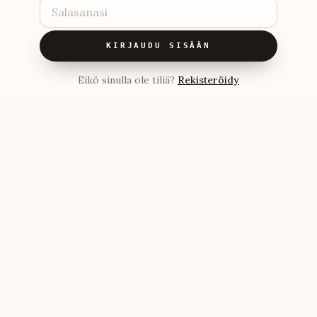
KIRJAUDU SISÄÄN
Eikö sinulla ole tiliä?
Rekisteröidy