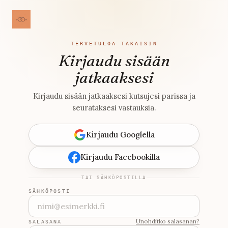
TERVETULOA TAKAISIN
Kirjaudu sisään
jatkaaksesi
Kirjaudu sisään jatkaaksesi kutsujesi parissa ja
seurataksesi vastauksia.
Kirjaudu Googlella
Kirjaudu Facebookilla
TAI SÄHKÖPOSTILLA
SÄHKÖPOSTI
Unohditko salasanan?
SALASANA