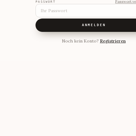
Passwort v
PASSWORT
ANMELDEN
Noch kein Konto?
Registrieren