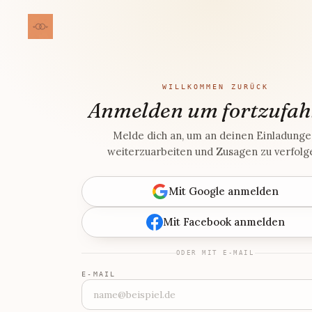
WILLKOMMEN ZURÜCK
Anmelden um fortzufah
Melde dich an, um an deinen Einladung
weiterzuarbeiten und Zusagen zu verfolg
Mit Google anmelden
Mit Facebook anmelden
ODER MIT E-MAIL
E-MAIL