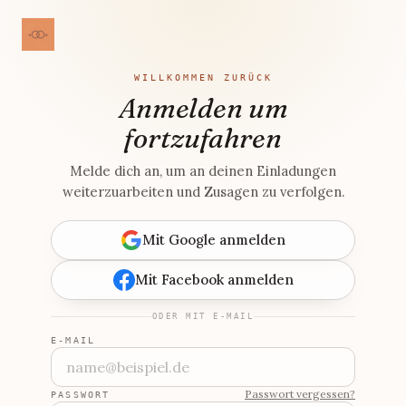
WILLKOMMEN ZURÜCK
Anmelden um
fortzufahren
Melde dich an, um an deinen Einladungen
weiterzuarbeiten und Zusagen zu verfolgen.
Mit Google anmelden
Mit Facebook anmelden
ODER MIT E-MAIL
E-MAIL
Passwort vergessen?
PASSWORT