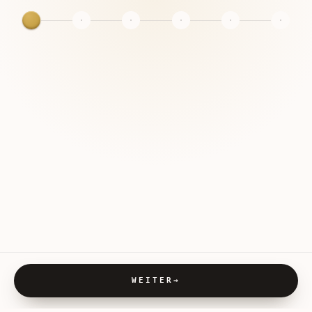
WEITER
→